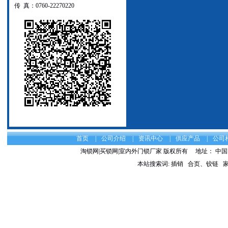
传 真：0760-22270220
首页
|
公司介绍
|
资讯中心
|
供应产品
|
公司
淘锁网|买锁网|室内外门锁厂家 版权所有
地址： 中国 
本站搜索词:
插销
合页、铰链