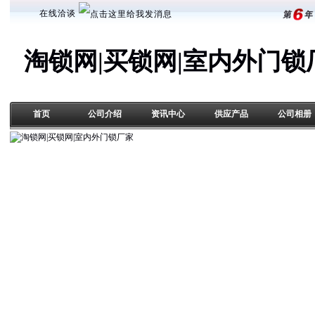
在线洽谈
淘锁网|买锁网|室内外门锁
首页
公司介绍
资讯中心
供应产品
公司相册