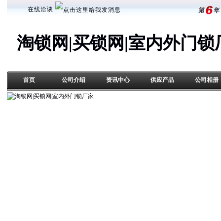
在线洽谈
淘锁网|买锁网|室内外门锁
首页
公司介绍
资讯中心
供应产品
公司相册