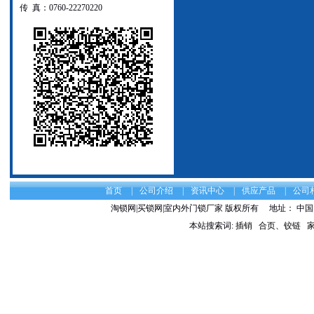
传 真：0760-22270220
首页
|
公司介绍
|
资讯中心
|
供应产品
|
公司
淘锁网|买锁网|室内外门锁厂家 版权所有
地址： 中国 
本站搜索词:
插销
合页、铰链