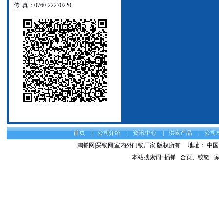
传 真：0760-22270220
首页
|
公司介绍
|
资讯中心
|
供应产品
|
公司
淘锁网|买锁网|室内外门锁厂家 版权所有
地址： 中国 
本站搜索词:
插销
合页、铰链