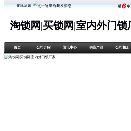
在线洽谈
淘锁网|买锁网|室内外门锁
首页
公司介绍
资讯中心
供应产品
公司相册