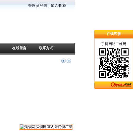
管理员登陆
|
加入收藏
在线客服
手机网站二维码
在线留言
联系方式