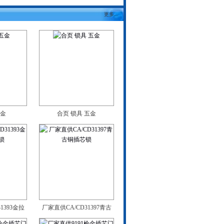
丝插芯锁
插芯锁
铜插芯锁
更多...
五金
合页 锁具 五金
1393金拉
厂家直供CA/CD31397青古
锁
铜插芯锁