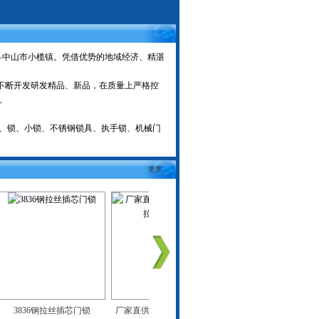
—中山市小榄镇。凭借优势的地域经济、精湛
不断开发研发精品、新品，在质量上严格控
。
、锁、小锁、不锈钢锁具、执手锁、机械门
更多...
厂家直供CA/CD31393金拉
厂家直供620A/D35821钢光
厂家直供CA/CD31397