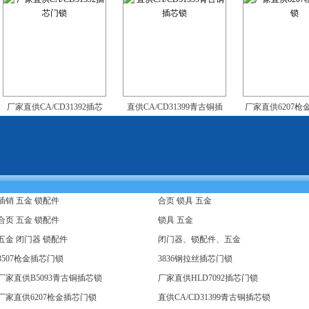
厂家直供CA/CD31392插芯
直供CA/CD31399青古铜插
厂家直供6207枪
门锁
芯锁
插销 五金 锁配件
合页 锁具 五金
合页 五金 锁配件
锁具 五金
五金 闭门器 锁配件
闭门器、锁配件、五金
3507枪金插芯门锁
3836钢拉丝插芯门锁
厂家直供B5093青古铜插芯锁
厂家直供HLD7092插芯门锁
厂家直供6207枪金插芯门锁
直供CA/CD31399青古铜插芯锁