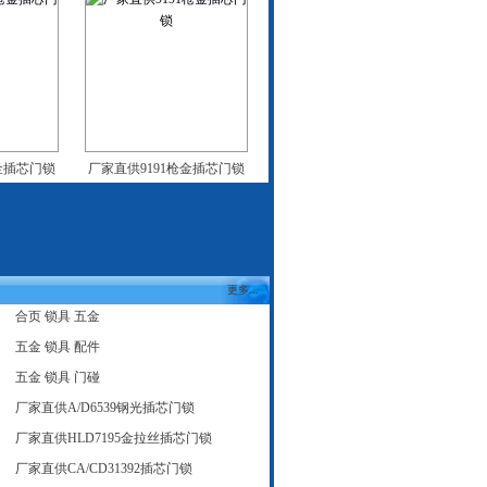
金插芯门锁
厂家直供9191枪金插芯门锁
更多...
合页 锁具 五金
五金 锁具 配件
五金 锁具 门碰
厂家直供A/D6539钢光插芯门锁
厂家直供HLD7195金拉丝插芯门锁
厂家直供CA/CD31392插芯门锁